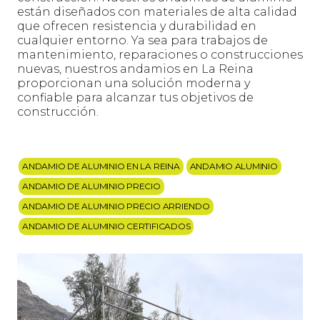
están diseñados con materiales de alta calidad
que ofrecen resistencia y durabilidad en
cualquier entorno. Ya sea para trabajos de
mantenimiento, reparaciones o construcciones
nuevas, nuestros andamios en La Reina
proporcionan una solución moderna y
confiable para alcanzar tus objetivos de
construcción.
ANDAMIO DE ALUMINIO EN LA REINA
ANDAMIO ALUMINIO
ANDAMIO DE ALUMINIO PRECIO
ANDAMIO DE ALUMINIO PRECIO ARRIENDO
ANDAMIO DE ALUMINIO CERTIFICADOS